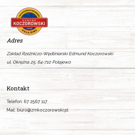
Adres
Zakład Rzeźniczo-Wędliniarski Edmund Koczorowski
ul. Okrężna 25, 64-710 Połajewo
Kontakt
Telefon: 67 2567 117
Mail: biuro@zmkoczorowski.pl